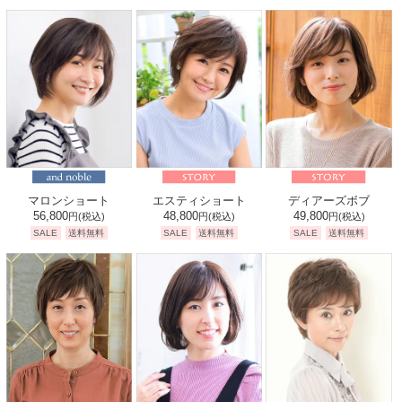
マロンショート
エスティショート
ディアーズボブ
56,800
48,800
49,800
円
(税込)
円
(税込)
円
(税込)
SALE
送料無料
SALE
送料無料
SALE
送料無料