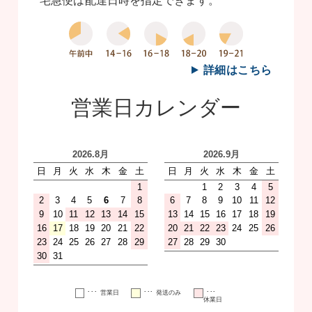
宅急便は配達日時を指定できます。
詳細はこちら
営業日カレンダー
･･･
･･･
･･･
営業日
発送のみ
休業日