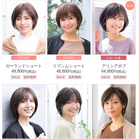
ガーランドショート
リプシムショート
アリシアボブ
49,800
48,800
64,800
円
(税込)
円
(税込)
円
(税込)
SALE
送料無料
SALE
送料無料
SALE
送料無料