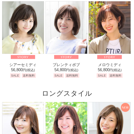
シアーセミディ
プレンティボブ
メロウミディ
56,800
54,800
56,800
円
(税込)
円
(税込)
円
(税込)
SALE
送料無料
SALE
送料無料
SALE
送料無料
ロングスタイル