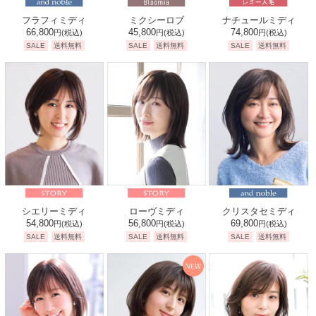
フラフィミディ
ミクシーロブ
ナチュールミディ
66,800
45,800
74,800
円
(税込)
円
(税込)
円
(税込)
SALE
送料無料
SALE
送料無料
SALE
送料無料
シエリーミディ
ローヴミディ
クリスタセミディ
54,800
56,800
69,800
円
(税込)
円
(税込)
円
(税込)
SALE
送料無料
SALE
送料無料
SALE
送料無料