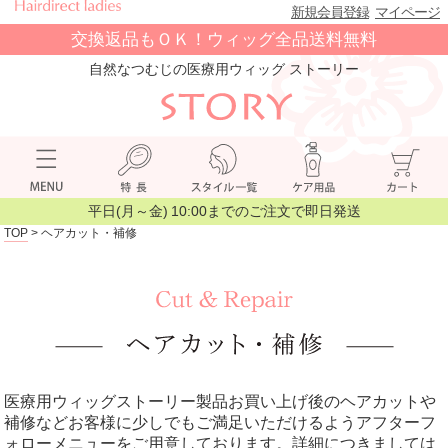
新規会員登録
マイページ
交換返品もＯＫ！ウィッグ全品送料無料
自然なつむじの医療用ウィッグ ストーリー
平日(月～金) 10:00までのご注文で即日発送
TOP
> ヘアカット・補修
医療用ウィッグストーリー製品お買い上げ後のヘアカットや
補修などお客様に少しでもご満足いただけるようアフターフ
ォローメニューをご用意しております。詳細につきましては