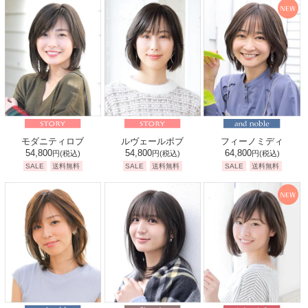
モダニティロブ
ルヴェールボブ
フィーノミディ
54,800
54,800
64,800
円
(税込)
円
(税込)
円
(税込)
SALE
送料無料
SALE
送料無料
SALE
送料無料