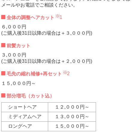
メールやお電話でご相談ください。
1
全体の調整ヘアカット
６,０００円
(ご購入後31日以降の場合は＋３,０００円)
前髪カット
３,０００円
(ご購入後31日以降の場合は＋２,０００円)
2
毛先の縮れ補修+再セット
１５,０００円～
部分増毛（カット込）
ショートヘア
１２,０００円～
ミディアムヘア
１３,０００円～
ロングヘア
１５,０００円～