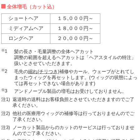
全体増毛（カット込）
ショートヘア
１５,０００円～
ミディアムヘア
１８,０００円～
ロングヘア
２０,０００円～
1
髪の長さ・毛量調整の全体ヘアカット
調整の範囲を超えるヘアカットは「ヘアスタイルの特注」
扱いとさせていただきます。
2
毛先の
縮れ(チリつき)
補修やカール、ウェーブがとれてし
まったウィッグを再セットします。(ウィッグの状態によっ
ては再セットできない場合があります)
3
アンドノーブル製品の増毛はお受けしておりません。
注1)
返送時の送料はお客様負担とさせていただきますのでご了
承ください。
注2)
他社の医療用ウィッグの補修等は行っておりませんのでご
了承ください。
注3)
ノーカット製品からのカットのサービスは行っておりませ
んのでご了承ください。