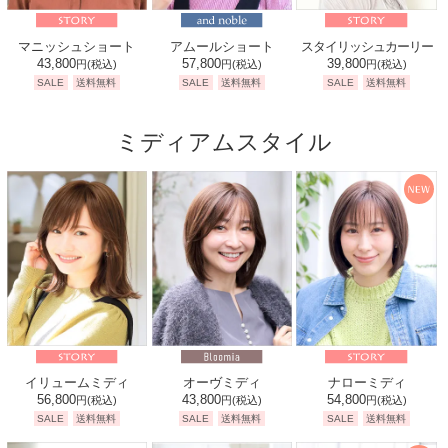
マニッシュショート
アムールショート
スタイリッシュカーリー
43,800
57,800
39,800
円
(税込)
円
(税込)
円
(税込)
SALE
送料無料
SALE
送料無料
SALE
送料無料
ミディアムスタイル
イリュームミディ
オーヴミディ
ナローミディ
56,800
43,800
54,800
円
(税込)
円
(税込)
円
(税込)
SALE
送料無料
SALE
送料無料
SALE
送料無料