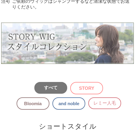
注4)
ご依頼のウィッグはシャンプーするなど清潔な状態でお送
りください。
すべて
STORY
レミー人毛
Bloomia
and noble
ショートスタイル