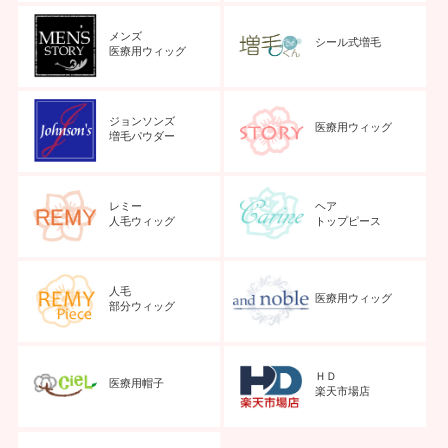
メンズ
シール式増毛
医療用ウィッグ
ジョンソンズ
医療用ウィッグ
増毛パウダー
レミー
ヘア
人毛ウィッグ
トップピース
人毛
医療用ウィッグ
部分ウィッグ
ＨＤ
医療用帽子
楽天市場店