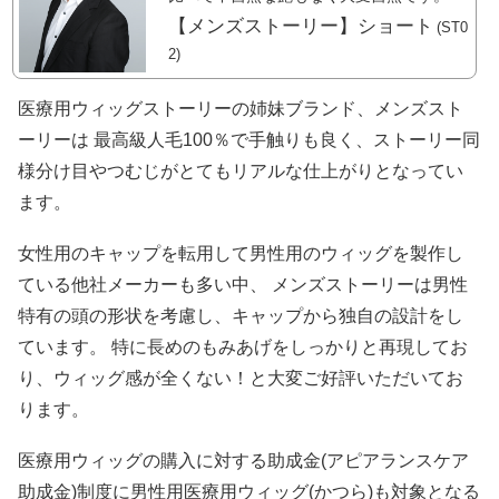
【メンズストーリー】ショート
(ST0
2)
医療用ウィッグストーリーの姉妹ブランド、メンズスト
ーリーは 最高級人毛100％で手触りも良く、ストーリー同
様分け目やつむじがとてもリアルな仕上がりとなってい
ます。
女性用のキャップを転用して男性用のウィッグを製作し
ている他社メーカーも多い中、 メンズストーリーは男性
特有の頭の形状を考慮し、キャップから独自の設計をし
ています。 特に長めのもみあげをしっかりと再現してお
り、ウィッグ感が全くない！と大変ご好評いただいてお
ります。
医療用ウィッグの購入に対する助成金(アピアランスケア
助成金)制度に男性用医療用ウィッグ(かつら)も対象となる