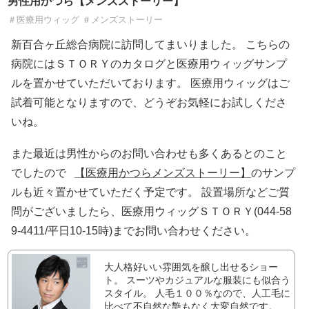
男性用かつら【メンズストーリー】
＃医療用ウィッグ ＃メンズストーリー
新百合ヶ丘総合病院に訪問してまいりました。 こちらの
病院にはＳＴＯＲＹのカタログと医療用ウィッグサンプ
ルを置かせていただいております。 医療用ウィッグはご
試着可能となりますので、どうぞお気軽にお試しくださ
いね。
また最近は男性からのお問い合わせも多くあるとのこと
でしたので
【医療用かつらメンズストーリー】
のサンプ
ルも近々置かせていただく予定です。 設置場所などご質
問がございましたら、医療用ウィッグＳＴＯＲＹ(044-58
9-4411/平日10-15時)までお問い合わせください。
大人格好いい雰囲気を醸し出せるショー
ト。 スーツやカジュアルな服装にも似合う
スタイル。 人毛１００％なので、人工毛に
比べて不自然な艶もなく大変自然です。