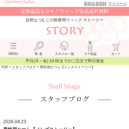
新規会員登録
マイページ
交換返品もＯＫ！ウィッグ全品送料無料
自然なつむじの医療用ウィッグ ストーリー
平日(月～金) 10:00までのご注文で即日発送
TOP
>
スタッフブログ
> 男性用かつら【メンズストーリー】
2026.04.23